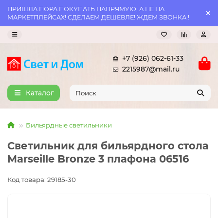
ПРИШЛА ПОРА ПОКУПАТЬ НАПРЯМУЮ, А НЕ НА
МАРКЕТПЛЕЙСАХ! СДЕЛАЕМ ДЕШЕВЛЕ! ЖДЕМ ЗВОНКА !
+7 (926) 062-61-33
2215987@mail.ru
Каталог
Бильярдные светильники
Светильник для бильярдного стола
Marseille Bronze 3 плафона 06516
Код товара: 29185-30