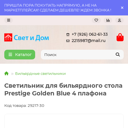
ПРИШЛА ПОРА ПОКУПАТЬ НАПРЯМУЮ, А НЕ НА
МАРКЕТПЛЕЙСАХ! СДЕЛАЕМ ДЕШЕВЛЕ! ЖДЕМ ЗВОНКА !
+7 (926) 062-61-33
2215987@mail.ru
Каталог
Бильярдные светильники
Светильник для бильярдного стола
Prestige Golden Blue 4 плафона
Код товара: 29217-30