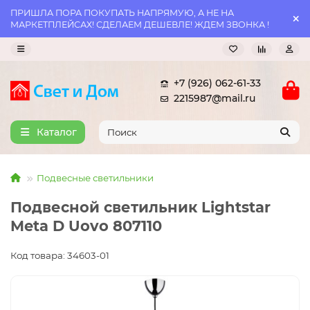
ПРИШЛА ПОРА ПОКУПАТЬ НАПРЯМУЮ, А НЕ НА
МАРКЕТПЛЕЙСАХ! СДЕЛАЕМ ДЕШЕВЛЕ! ЖДЕМ ЗВОНКА !
+7 (926) 062-61-33
2215987@mail.ru
Каталог
Подвесные светильники
Подвесной светильник Lightstar
Meta D Uovo 807110
Код товара: 34603-01