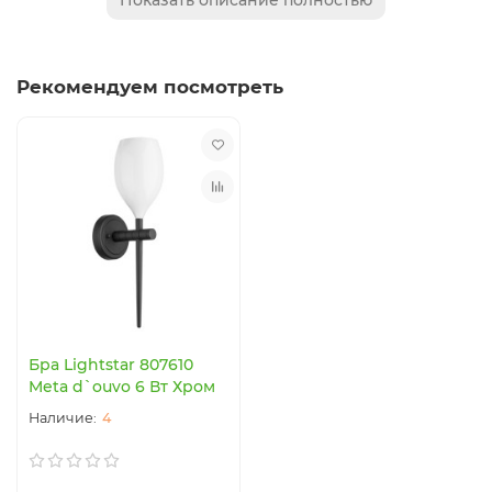
Показать описание полностью
положить товар в корзину. Вы можете корректировать
свой заказ до нажатия кнопки «Оформить заказ» по
вашему желанию.
Рекомендуем посмотреть
Мы знаем, что у Вас всегда есть выбор. Спасибо что
выбрали нас.
Бра Lightstar 807610
Meta d`ouvo 6 Вт Хром
4