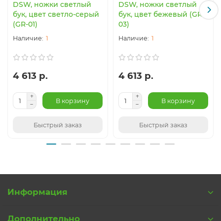
DSW, ножки светлый
DSW, ножки светлый
бук, цвет светло-серый
бук, цвет бежевый (GR-
(GR-01)
03)
1
1
4 613 р.
4 613 р.
В корзину
В корзину
Быстрый заказ
Быстрый заказ
Информация
Дополнительно