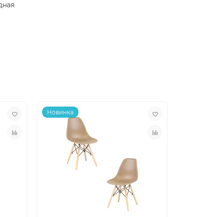
дная
Новинка
Новинка