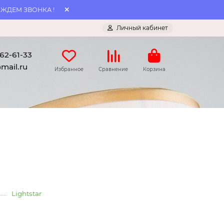
 ЖДЕМ ЗВОНКА !
Личный кабинет
062-61-33
mail.ru
Избранное
Сравнение
Корзина
Lightstar