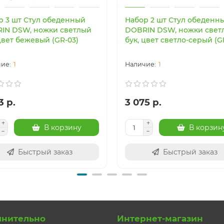
р 3 шт Стул обеденный
Набор 2 шт Стул обеденн
IN DSW, ножки светлый
DOBRIN DSW, ножки свет
цвет бежевый (GR-03)
бук, цвет светло-серый (G
1
1
3 р.
3 075 р.
В корзину
В корзин
Быстрый заказ
Быстрый заказ
лнительно
Интернет-магазин