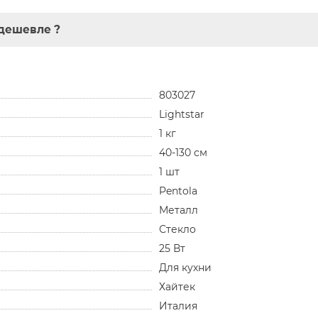
дешевле ?
803027
Lightstar
1 кг
40-130 см
1 шт
Pentola
Металл
Стекло
25 Вт
Для кухни
Хайтек
Италия