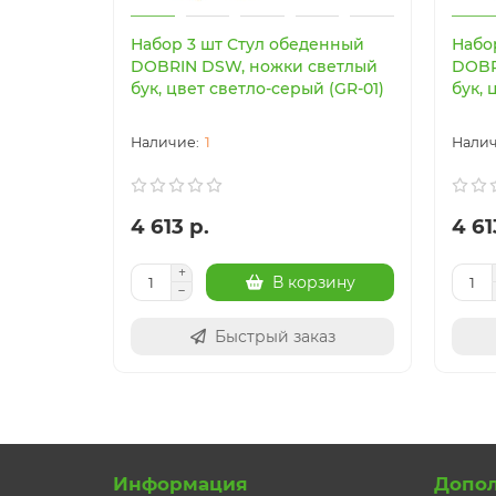
Набор 3 шт Стул обеденный
Набо
DOBRIN DSW, ножки светлый
DOBR
бук, цвет светло-серый (GR-01)
бук, 
1
4 613 р.
4 61
В корзину
Быстрый заказ
Информация
Допо