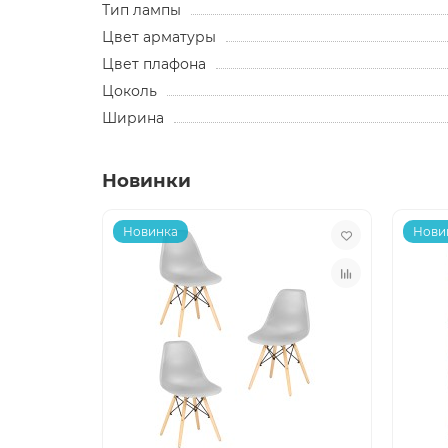
Тип лампы
Цвет арматуры
Цвет плафона
Цоколь
Ширина
Новинки
Новинка
Нови