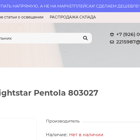
АТЬ НАПРЯМУЮ, А НЕ НА МАРКЕТПЛЕЙСАХ! СДЕЛАЕМ ДЕШЕВЛЕ!
е статьи о освещении
РАСПРОДАЖА СКЛАДА
+7 (926) 
2215987@
ghtstar Pentola 803027
Производитель
Нет в наличии