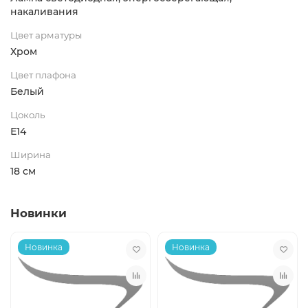
накаливания
Цвет арматуры
Хром
Цвет плафона
Белый
Цоколь
Е14
Ширина
18 см
Новинки
Новинка
Новинка