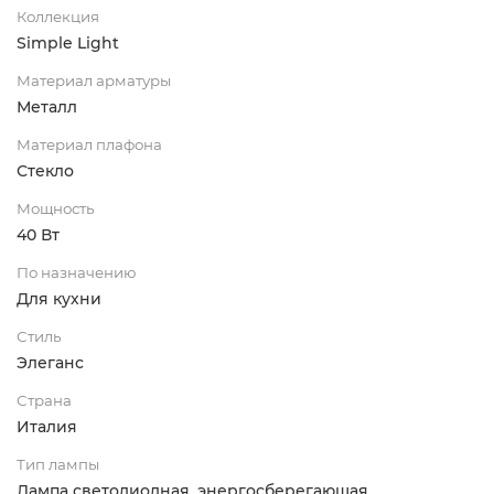
Коллекция
Simple Light
Материал арматуры
Металл
Материал плафона
Стекло
Мощность
40 Вт
По назначению
Для кухни
Стиль
Элеганс
Страна
Италия
Тип лампы
Лампа светодиодная, энергосберегающая,