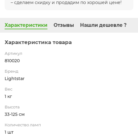
– сделаем скидку и продадим по хорошей цене!
Характеристики
Отзывы
Нашли дешевле ?
Характеристика товара
Артикул
810020
Бренд
Lightstar
Вес
1 кг
Высота
33-125 см
Количество ламп
1 шт