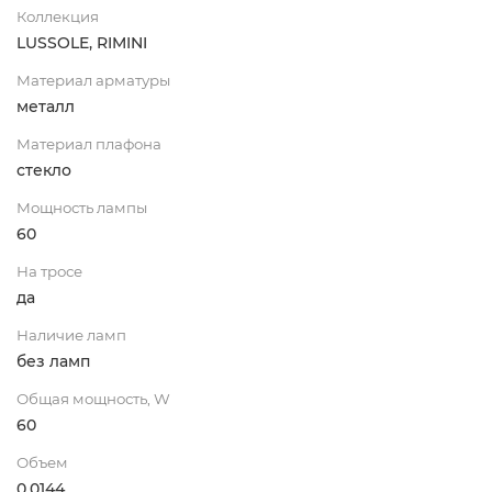
Коллекция
LUSSOLE, RIMINI
Материал арматуры
металл
Материал плафона
стекло
Мощность лампы
60
На тросе
да
Наличие ламп
без ламп
Общая мощность, W
60
Объем
0,0144