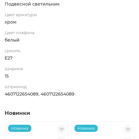
Подвесной светильник
Цвет арматуры
хром
Цвет плафона
белый
Цоколь
E27
Ширина
15
Штрихкод
4607122654089, 4607122654089
Новинки
Новинка
Новинка