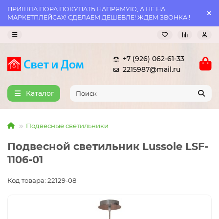
ПРИШЛА ПОРА ПОКУПАТЬ НАПРЯМУЮ, А НЕ НА
МАРКЕТПЛЕЙСАХ! СДЕЛАЕМ ДЕШЕВЛЕ! ЖДЕМ ЗВОНКА !
+7 (926) 062-61-33
2215987@mail.ru
Каталог
Подвесные светильники
Подвесной светильник Lussole LSF-
1106-01
Код товара: 22129-08