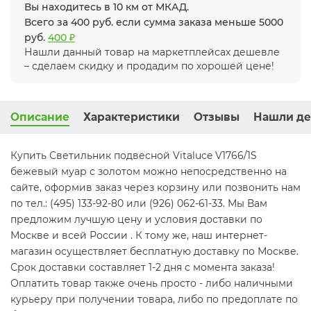
Вы находитесь в 10 км от МКАД.
Всего за 400 руб. если сумма заказа меньше 5000
руб.
400 ₽
Нашли данный товар на маркетплейсах дешевле
– сделаем скидку и продадим по хорошей цене!
Описание
Характеристики
Отзывы
Нашли де
Купить Светильник подвесной Vitaluce V1766/1S
бежевый муар с золотом можно непосредственно на
сайте, оформив заказ через корзину или позвонить нам
по тел.: (495) 133-92-80 или (926) 062-61-33. Мы Вам
предложим лучшую цену и условия доставки по
Москве и всей России . К тому же, наш интернет-
магазин осуществляет бесплатную доставку по Москве.
Срок доставки составляет 1-2 дня с момента заказа!
Оплатить товар также очень просто - либо наличными
курьеру при получении товара, либо по предоплате по