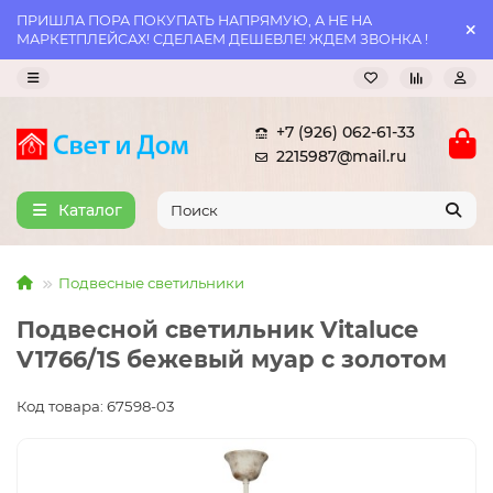
ПРИШЛА ПОРА ПОКУПАТЬ НАПРЯМУЮ, А НЕ НА
МАРКЕТПЛЕЙСАХ! СДЕЛАЕМ ДЕШЕВЛЕ! ЖДЕМ ЗВОНКА !
+7 (926) 062-61-33
2215987@mail.ru
Каталог
Подвесные светильники
Подвесной светильник Vitaluce
V1766/1S бежевый муар с золотом
Код товара: 67598-03