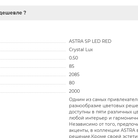
дешевле ?
ASTRA SP LED RED
Crystal Lux
0.50
85
2085
80
2000
Одним из самых привлекатель
разнообразие цветовых реше
доступны в пяти различных цв
любой интерьер и гармонично
Независимо от того, предпоч
акценты, в коллекции ASTRA 
решение.Кроме своей эстети