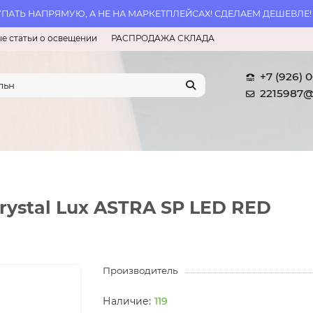
АТЬ НАПРЯМУЮ, А НЕ НА МАРКЕТПЛЕЙСАХ! СДЕЛАЕМ ДЕШЕВЛЕ!
е статьи о освещении
РАСПРОДАЖА СКЛАДА
+7 (926) 
2215987@
ystal Lux ASTRA SP LED RED
Производитель
119