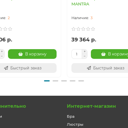
MANTRA
2
3
06 р.
39 364 р.
В корзину
В корзин
Быстрый заказ
Быстрый заказ
лнительно
Интернет-магазин
и
Бра
Люстры