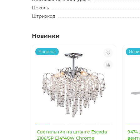
Цоколь
Штрихкод
Новинки
Новинка
Нови
Светильник на штанге Escada
9474
2106/5P E14*40W Chrome
вент