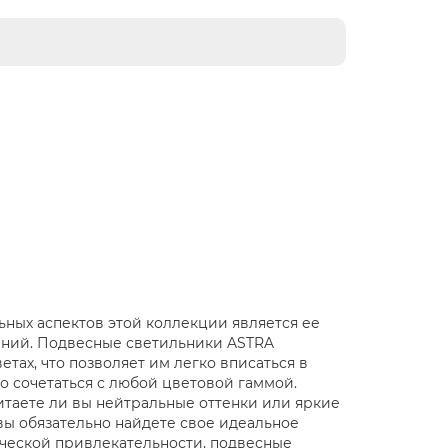
ных аспектов этой коллекции является ее
ний. Подвесные светильники ASTRA
етах, что позволяет им легко вписаться в
 сочетаться с любой цветовой гаммой.
итаете ли вы нейтральные оттенки или яркие
вы обязательно найдете свое идеальное
ческой привлекательности, подвесные