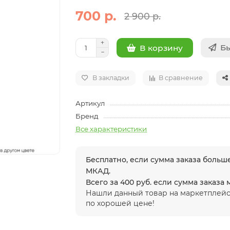
700 р.
2 900 р.
Бы
В корзину
В закладки
В сравнение
Артикул
Бренд
Все характеристики
Бесплатно, если сумма заказа больше
МКАД.
Всего за 400 руб. если сумма заказа
Нашли данный товар на маркетплейс
по хорошей цене!