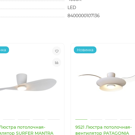
LED
8400000107136
нка
Новинка
 Люстра потолочная-
9521 Люстра потолочная-
илятор SURFER MANTRA
вентилятор PATAGONIA