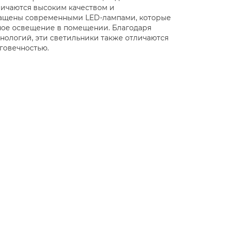
личаются высоким качеством и
нащены современными LED-лампами, которые
ное освещение в помещении. Благодаря
нологий, эти светильники также отличаются
говечностью.