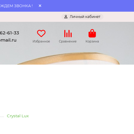
 ЖДЕМ ЗВОНКА !
Личный кабинет
062-61-33
mail.ru
Избранное
Сравнение
Корзина
Crystal Lux