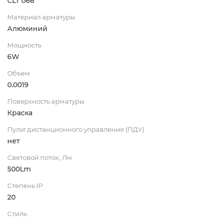
CLT 066
Материал арматуры
Алюминий
Мощность
6W
Объем
0.0019
Поверхность арматуры
Краска
Пульт дистанционного управления (ПДУ)
нет
Световой поток, Лм
500Lm
Степень IP
20
Стиль