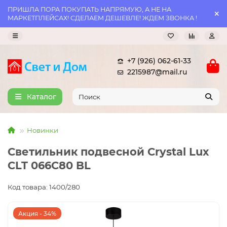
ПРИШЛА ПОРА ПОКУПАТЬ НАПРЯМУЮ, А НЕ НА
МАРКЕТПЛЕЙСАХ! СДЕЛАЕМ ДЕШЕВЛЕ! ЖДЕМ ЗВОНКА !
+7 (926) 062-61-33
2215987@mail.ru
Каталог
Новинки
Светильник подвесной Crystal Lux
CLT 066C80 BL
Код товара: 1400/280
Акция - 34%