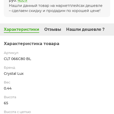
руб.
400 ₽
Нашли данный товар на маркетплейсах дешевле
– сделаем скидку и продадим по хорошей цене!
Характеристики
Отзывы
Нашли дешевле ?
Характеристика товара
Артикул
CLT 066C80 BL
Бренд
Crystal Lux
Вес
0.44
Высота
65
Высота с цепью