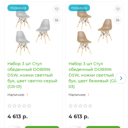
Новинка
Новинка
Набор 3 шт Стул
Набор 3 шт Стул
обеденный DOBRIN
обеденный DOBRIN
DSW, ножки светлый
DSW, ножки светлый
бук, цвет светло-серый
бук, цвет бежевый (GR-
(GR-01)
03)
1
1
4 613 р.
4 613 р.