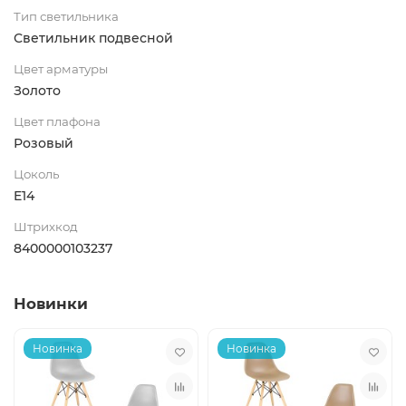
Тип светильника
Светильник подвесной
Цвет арматуры
Золото
Цвет плафона
Розовый
Цоколь
E14
Штрихкод
8400000103237
Новинки
Новинка
Новинка