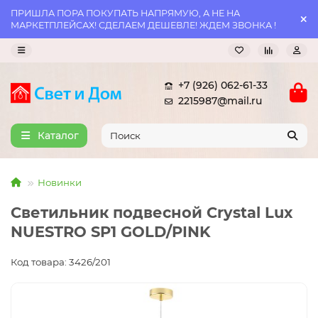
ПРИШЛА ПОРА ПОКУПАТЬ НАПРЯМУЮ, А НЕ НА
МАРКЕТПЛЕЙСАХ! СДЕЛАЕМ ДЕШЕВЛЕ! ЖДЕМ ЗВОНКА !
+7 (926) 062-61-33
2215987@mail.ru
Каталог
Новинки
Светильник подвесной Crystal Lux
NUESTRO SP1 GOLD/PINK
Код товара: 3426/201