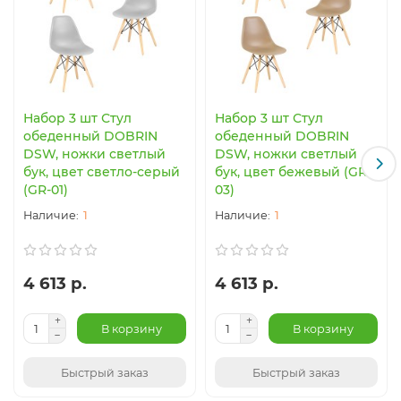
Набор 3 шт Стул
Набор 3 шт Стул
обеденный DOBRIN
обеденный DOBRIN
DSW, ножки светлый
DSW, ножки светлый
бук, цвет светло-серый
бук, цвет бежевый (GR-
(GR-01)
03)
1
1
4 613 р.
4 613 р.
В корзину
В корзину
Быстрый заказ
Быстрый заказ