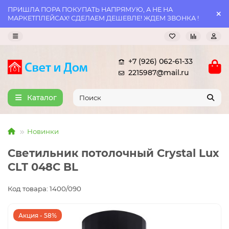
ПРИШЛА ПОРА ПОКУПАТЬ НАПРЯМУЮ, А НЕ НА
МАРКЕТПЛЕЙСАХ! СДЕЛАЕМ ДЕШЕВЛЕ! ЖДЕМ ЗВОНКА !
+7 (926) 062-61-33
2215987@mail.ru
Каталог
Новинки
Светильник потолочный Crystal Lux
CLT 048C BL
Код товара: 1400/090
Акция - 58%