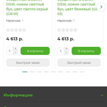
DSW, ножки светлый
DSW, ножки светлый
бук, цвет светло-серый
бук, цвет бежевый (GR-
(GR-01)
03)
1
1
4 613 р.
4 613 р.
В корзину
В корзину
Быстрый заказ
Быстрый заказ
Информация