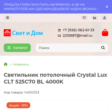
ПРИШЛА ПОРА ПОКУПАТЬ НАПРЯМУЮ, А НЕ НА
МАРКЕТПЛЕЙСАХ! СДЕЛАЕМ ДЕШЕВЛЕ! ЖДЕМ ЗВОНКА !
+7 (926) 062-61-33
2215987@mail.ru
Каталог
Новинки
Светильник потолочный Crystal Lux
CLT 525C70 BL 4000K
Код товара: 1400/253
Акция - 30%