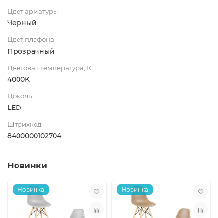
Цвет арматуры
Черный
Цвет плафона
Прозрачный
Цветовая температура, К
4000K
Цоколь
LED
Штрихкод
8400000102704
Новинки
Новинка
Новинка