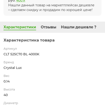
руб.
400 ₽
Нашли данный товар на маркетплейсах дешевле
– сделаем скидку и продадим по хорошей цене!
Характеристики
Отзывы
Нашли дешевле ?
Характеристика товара
Артикул
CLT 525C70 BL 4000K
Бренд
Crystal Lux
Вес
0.14
Высота
40
Диаметр