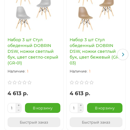
Набор 3 шт Стул
Набор 3 шт Стул
обеденный DOBRIN
обеденный DOBRIN
DSW, ножки светлый
DSW, ножки светлый
бук, цвет светло-серый
бук, цвет бежевый (GR-
(GR-01)
03)
1
1
4 613 р.
4 613 р.
В корзину
В корзину
Быстрый заказ
Быстрый заказ