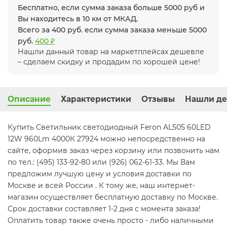
Бесплатно, если сумма заказа больше 5000 руб и
Вы находитесь в 10 км от МКАД.
Всего за 400 руб. если сумма заказа меньше 5000
руб.
400 ₽
Нашли данный товар на маркетплейсах дешевле
– сделаем скидку и продадим по хорошей цене!
Описание
Характеристики
Отзывы
Нашли де
Купить Светильник светодиодный Feron AL505 60LED
12W 960Lm 4000К 27924 можно непосредственно на
сайте, оформив заказ через корзину или позвонить нам
по тел.: (495) 133-92-80 или (926) 062-61-33. Мы Вам
предложим лучшую цену и условия доставки по
Москве и всей России . К тому же, наш интернет-
магазин осуществляет бесплатную доставку по Москве.
Срок доставки составляет 1-2 дня с момента заказа!
Оплатить товар также очень просто - либо наличными