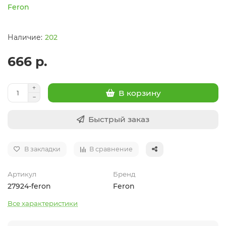
Feron
202
666 р.
В корзину
Быстрый заказ
В закладки
В сравнение
Артикул
Бренд
27924-feron
Feron
Все характеристики