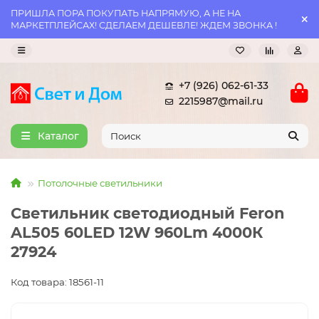
ПРИШЛА ПОРА ПОКУПАТЬ НАПРЯМУЮ, А НЕ НА
МАРКЕТПЛЕЙСАХ! СДЕЛАЕМ ДЕШЕВЛЕ! ЖДЕМ ЗВОНКА !
+7 (926) 062-61-33
2215987@mail.ru
Каталог
Потолочные светильники
Светильник светодиодный Feron
AL505 60LED 12W 960Lm 4000К
27924
Код товара: 18561-11