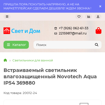
ПРИШЛА ПОРА ПОКУПАТЬ НАПРЯМУЮ, А НЕ НА
МАРКЕТПЛЕЙСАХ! СДЕЛАЕМ ДЕШЕВЛЕ! ЖДЕМ ЗВОНКА !
+7 (926) 062-61-33
2215987@mail.ru
Каталог
Светильники для ванной
Встраиваемый светильник
влагозащищенный Novotech Aqua
IP54 369880
Код товара: 20012-24