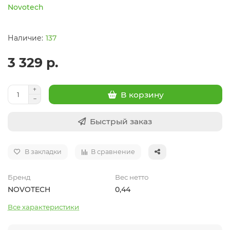
Novotech
137
3 329 р.
В корзину
Быстрый заказ
В закладки
В сравнение
Бренд
Вес нетто
NOVOTECH
0,44
Все характеристики