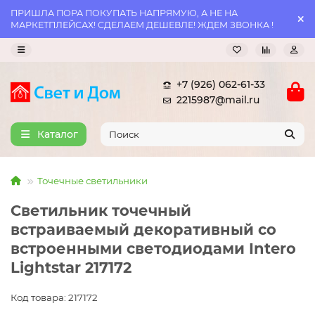
ПРИШЛА ПОРА ПОКУПАТЬ НАПРЯМУЮ, А НЕ НА
МАРКЕТПЛЕЙСАХ! СДЕЛАЕМ ДЕШЕВЛЕ! ЖДЕМ ЗВОНКА !
+7 (926) 062-61-33
2215987@mail.ru
Каталог
Точечные светильники
Светильник точечный
встраиваемый декоративный со
встроенными светодиодами Intero
Lightstar 217172
Код товара: 217172