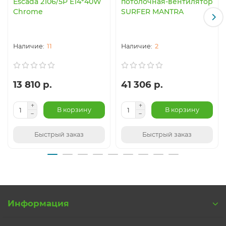
Escada 2106/5P E14*40W
потолочная-вентилятор
Chrome
SURFER MANTRA
11
2
13 810 р.
41 306 р.
В корзину
В корзину
Быстрый заказ
Быстрый заказ
Информация