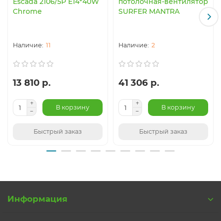
Escada 2106/5P E14*40W
потолочная-вентилятор
Chrome
SURFER MANTRA
11
2
13 810 р.
41 306 р.
В корзину
В корзину
Быстрый заказ
Быстрый заказ
Информация