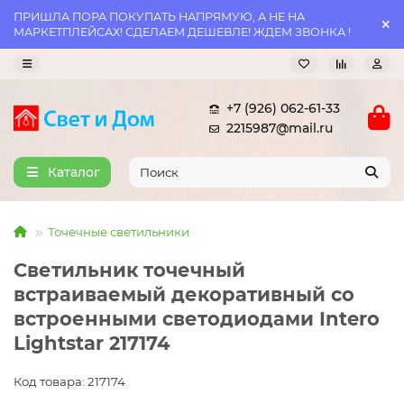
ПРИШЛА ПОРА ПОКУПАТЬ НАПРЯМУЮ, А НЕ НА
МАРКЕТПЛЕЙСАХ! СДЕЛАЕМ ДЕШЕВЛЕ! ЖДЕМ ЗВОНКА !
+7 (926) 062-61-33
2215987@mail.ru
Каталог
Точечные светильники
Светильник точечный
встраиваемый декоративный со
встроенными светодиодами Intero
Lightstar 217174
Код товара: 217174