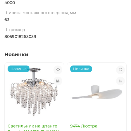
4000
Ширина монтажного отверстия, мм
63
Штрихкод
8059018263039
Новинки
Новинка
Новинка
Светильник на штанге
9474 Люстра