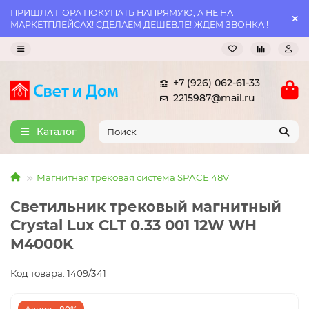
ПРИШЛА ПОРА ПОКУПАТЬ НАПРЯМУЮ, А НЕ НА
МАРКЕТПЛЕЙСАХ! СДЕЛАЕМ ДЕШЕВЛЕ! ЖДЕМ ЗВОНКА !
+7 (926) 062-61-33
2215987@mail.ru
Каталог
Магнитная трековая система SPACE 48V
Светильник трековый магнитный
Crystal Lux CLT 0.33 001 12W WH
M4000K
Код товара: 1409/341