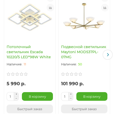
Потолочный
Подвесной светильник
светильник Escada
Maytoni MOD537PL-
10220/5 LED*98W White
07MG
11
50
5 990 р.
101 990 р.
В корзину
В корзину
Быстрый заказ
Быстрый заказ