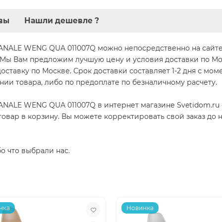
вы
Нашли дешевле ?
BANALE WENG QUA 011007Q можно непосредственно на сайте,
1-33. Мы Вам предложим лучшую цену и условия доставки по М
ставку по Москве. Срок доставки составляет 1-2 дня с моме
нии товара, либо по предоплате по безналичному расчету.
ANALE WENG QUA 011007Q в интернет магазине Svetidom.ru
товар в корзину. Вы можете корректировать свой заказ до
бо что выбрали нас.
нка
Новинка