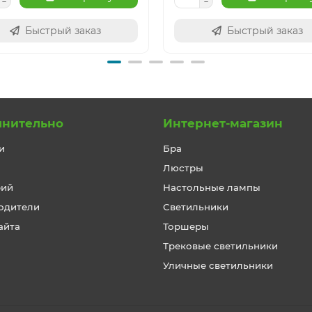
Быстрый заказ
Быстрый заказ
лнительно
Интернет-магазин
и
Бра
Люстры
рий
Настольные лампы
одители
Светильники
айта
Торшеры
Трековые светильники
Уличные светильники