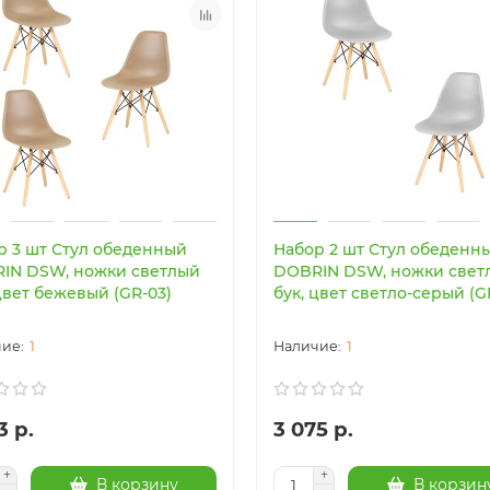
р 3 шт Стул обеденный
Набор 2 шт Стул обеденн
IN DSW, ножки светлый
DOBRIN DSW, ножки свет
цвет бежевый (GR-03)
бук, цвет светло-серый (G
1
1
3 р.
3 075 р.
В корзину
В корзин