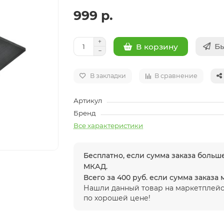
999 р.
Бы
В корзину
В закладки
В сравнение
Артикул
Бренд
Все характеристики
Бесплатно, если сумма заказа больше
МКАД.
Всего за 400 руб. если сумма заказа
Нашли данный товар на маркетплейс
по хорошей цене!