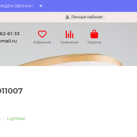
 ЖДЕМ ЗВОНКА !
Личный кабинет
062-61-33
mail.ru
Избранное
Сравнение
Корзина
11007
Lightstar