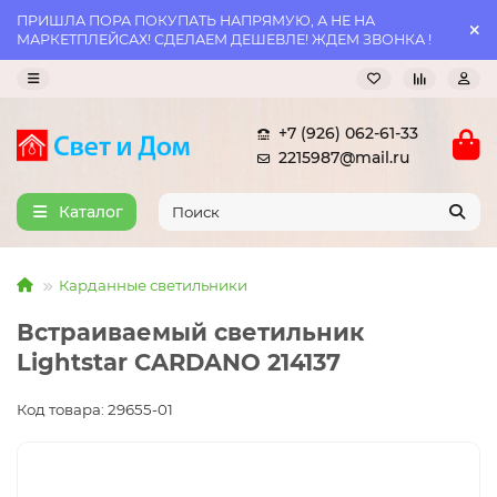
ПРИШЛА ПОРА ПОКУПАТЬ НАПРЯМУЮ, А НЕ НА
МАРКЕТПЛЕЙСАХ! СДЕЛАЕМ ДЕШЕВЛЕ! ЖДЕМ ЗВОНКА !
+7 (926) 062-61-33
2215987@mail.ru
Каталог
Карданные светильники
Встраиваемый светильник
Lightstar CARDANO 214137
Код товара: 29655-01