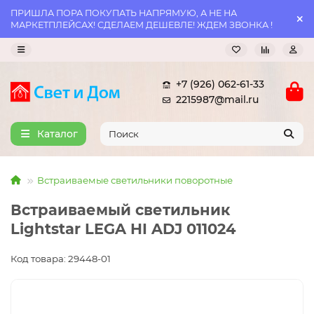
ПРИШЛА ПОРА ПОКУПАТЬ НАПРЯМУЮ, А НЕ НА
МАРКЕТПЛЕЙСАХ! СДЕЛАЕМ ДЕШЕВЛЕ! ЖДЕМ ЗВОНКА !
+7 (926) 062-61-33
2215987@mail.ru
Каталог
Встраиваемые светильники поворотные
Встраиваемый светильник
Lightstar LEGA HI ADJ 011024
Код товара: 29448-01