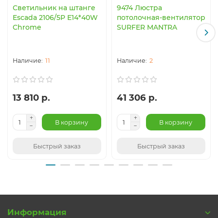
Светильник на штанге
9474 Люстра
Escada 2106/5P E14*40W
потолочная-вентилятор
Chrome
SURFER MANTRA
11
2
13 810 р.
41 306 р.
В корзину
В корзину
Быстрый заказ
Быстрый заказ
Информация