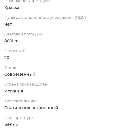
Поверхность арматуры
Краска
Пульт дистанционного управления (ПДУ)
нет
Световой поток, Лм
800Lm
Степень IP
20
Стиль
Современный
Страна производства
Испания
Тип светильника
Светильник встроенный
Цвет арматуры
Белый