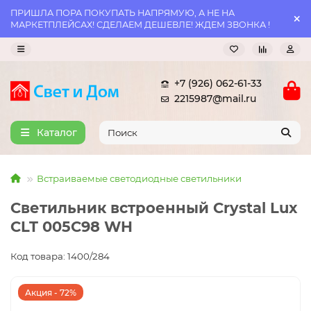
ПРИШЛА ПОРА ПОКУПАТЬ НАПРЯМУЮ, А НЕ НА
МАРКЕТПЛЕЙСАХ! СДЕЛАЕМ ДЕШЕВЛЕ! ЖДЕМ ЗВОНКА !
+7 (926) 062-61-33
2215987@mail.ru
Каталог
Встраиваемые светодиодные светильники
Светильник встроенный Crystal Lux
CLT 005C98 WH
Код товара: 1400/284
Акция - 72%