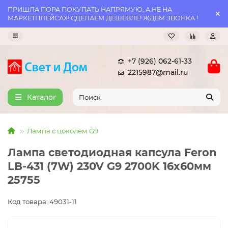
ПРИШЛА ПОРА ПОКУПАТЬ НАПРЯМУЮ, А НЕ НА
МАРКЕТПЛЕЙСАХ! СДЕЛАЕМ ДЕШЕВЛЕ! ЖДЕМ ЗВОНКА !
+7 (926) 062-61-33
2215987@mail.ru
Каталог
Лампа с цоколем G9
Лампа светодиодная капсула Feron
LB-431 (7W) 230V G9 2700K 16x60мм
25755
Код товара: 49031-11