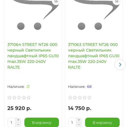
371064 STREET NT26 000
371063 STREET NT26 000
черный Светильник
черный Светильник
ландшафтный IP65 GU10
ландшафтный IP65 GU10
max.35W 220-240V
max.35W 220-240V
RALTE
RALTE
21
68
25 920 р.
14 750 р.
В корзину
В корзину