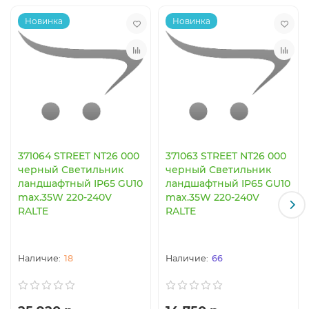
Новинка
Новинка
371064 STREET NT26 000
371063 STREET NT26 000
черный Светильник
черный Светильник
ландшафтный IP65 GU10
ландшафтный IP65 GU10
max.35W 220-240V
max.35W 220-240V
RALTE
RALTE
18
66