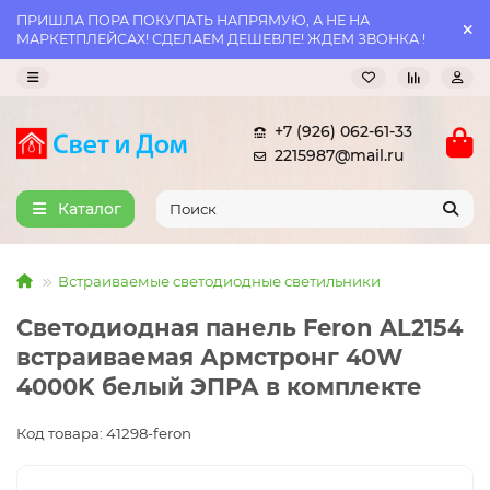
ПРИШЛА ПОРА ПОКУПАТЬ НАПРЯМУЮ, А НЕ НА
МАРКЕТПЛЕЙСАХ! СДЕЛАЕМ ДЕШЕВЛЕ! ЖДЕМ ЗВОНКА !
+7 (926) 062-61-33
2215987@mail.ru
Каталог
Встраиваемые светодиодные светильники
Светодиодная панель Feron AL2154
встраиваемая Армстронг 40W
4000K белый ЭПРА в комплекте
Код товара: 41298-feron