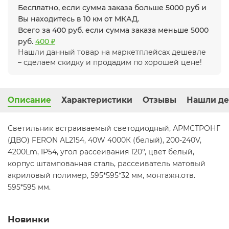
Бесплатно, если сумма заказа больше 5000 руб и
Вы находитесь в 10 км от МКАД.
Всего за 400 руб. если сумма заказа меньше 5000
руб.
400 ₽
Нашли данный товар на маркетплейсах дешевле
– сделаем скидку и продадим по хорошей цене!
Описание
Характеристики
Отзывы
Нашли де
Светильник встраиваемый светодиодный, АРМСТРОНГ
(ДВО) FERON AL2154, 40W 4000К (белый), 200-240V,
4200Lm, IP54, угол рассеивания 120°, цвет белый,
корпус штампованная сталь, рассеиватель матовый
акриловый полимер, 595*595*32 мм, монтажн.отв.
595*595 мм.
Новинки