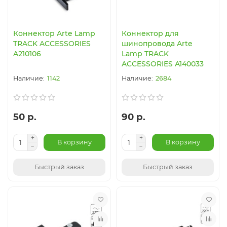
Коннектор Arte Lamp
Коннектор для
TRACK ACCESSORIES
шинопровода Arte
A210106
Lamp TRACK
ACCESSORIES A140033
1142
2684
50 р.
90 р.
В корзину
В корзину
Быстрый заказ
Быстрый заказ