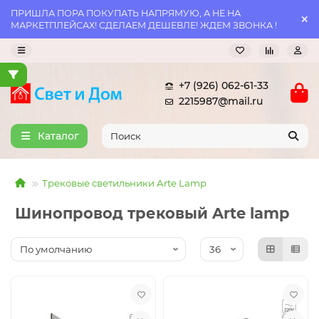
ПРИШЛА ПОРА ПОКУПАТЬ НАПРЯМУЮ, А НЕ НА
МАРКЕТПЛЕЙСАХ! СДЕЛАЕМ ДЕШЕВЛЕ! ЖДЕМ ЗВОНКА !
+7 (926) 062-61-33
2215987@mail.ru
Каталог
Трековые светильники Arte Lamp
Шинопровод трековый Arte lamp