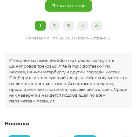
Показать еще
1
2
3
>
>|
Показано с 1 по 36 из 87 (всего 3 страниц)
Интернет-магазин Svetidom.ru предлагает купить
шинопровод трековый Arte lamp с доставкой по
Москве, Санкт-Петербургу и другим городам России.
Подберите интересующий товар на сайте и купите его в
нашем интернет-магазине. Ассортимент товаров,
представленных в каталоге, чрезвычайно широк. Среди
них наверняка найдется подходящая по всем
параметрам позиция.
Новинки