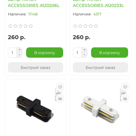
ACCESSORIES A120206L
ACCESSORIES A120233L
11148
4317
260 р.
260 р.
В корзину
В корзину
Быстрый заказ
Быстрый заказ