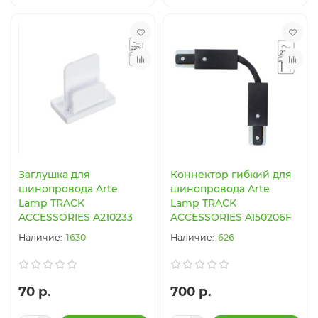
Заглушка для
Коннектор гибкий для
шинопровода Arte
шинопровода Arte
Lamp TRACK
Lamp TRACK
ACCESSORIES A210233
ACCESSORIES A150206F
1630
626
70 р.
700 р.