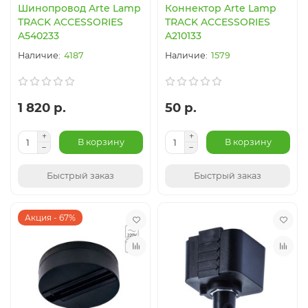
Шинопровод Arte Lamp
Коннектор Arte Lamp
TRACK ACCESSORIES
TRACK ACCESSORIES
A540233
A210133
4187
1579
1 820 р.
50 р.
В корзину
В корзину
Быстрый заказ
Быстрый заказ
Акция - 67%