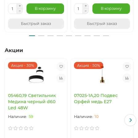
В корзину
В корзину
Быстрый заказ
Быстрый заказ
Акции
Акция - 30%
Акция - 50%
05460,19 Светильник
07025-1A,20 Подвес
Медина черный d60
Орфей медь E27
Led 48W
59
10