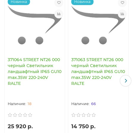
Новинка
Новинка
371064 STREET NT26 000
371063 STREET NT26 000
черный Светильник
черный Светильник
ландшафтный IP65 GU10
ландшафтный IP65 GU10
max.35W 220-240V
max.35W 220-240V
RALTE
RALTE
18
66
25 920 р.
14 750 р.