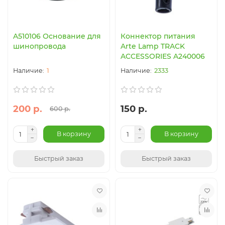
A510106 Основание для
Коннектор питания
шинопровода
Arte Lamp TRACK
ACCESSORIES A240006
1
2333
200 р.
150 р.
600 р.
В корзину
В корзину
Быстрый заказ
Быстрый заказ