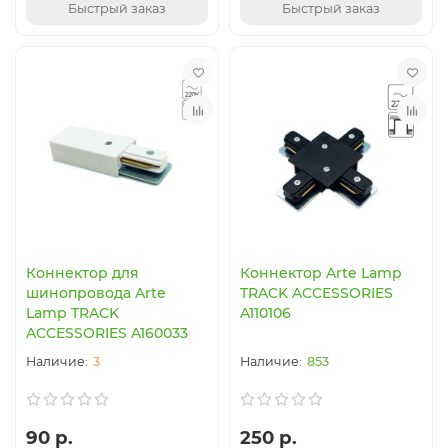
Быстрый заказ
Быстрый заказ
Коннектор для
Коннектор Arte Lamp
шинопровода Arte
TRACK ACCESSORIES
Lamp TRACK
A110106
ACCESSORIES A160033
3
853
90 р.
250 р.