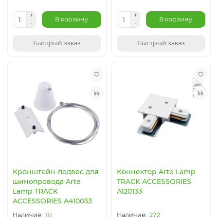
В корзину
В корзину
Быстрый заказ
Быстрый заказ
Кронштейн-подвес для
Коннектор Arte Lamp
шинопровода Arte
TRACK ACCESSORIES
Lamp TRACK
A120133
ACCESSORIES A410033
10
272