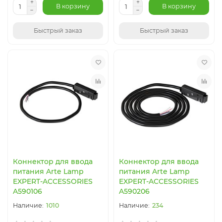
В корзину
В корзину
Быстрый заказ
Быстрый заказ
Коннектор для ввода
Коннектор для ввода
питания Arte Lamp
питания Arte Lamp
EXPERT-ACCESSORIES
EXPERT-ACCESSORIES
A590106
A590206
1010
234