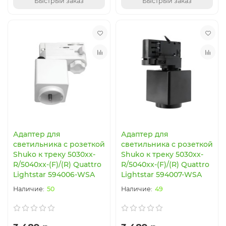
Быстрый заказ
Быстрый заказ
Адаптер для
Адаптер для
светильника с розеткой
светильника с розеткой
Shuko к треку 5030xx-
Shuko к треку 5030xx-
R/5040xx-(F)/(R) Quattro
R/5040xx-(F)/(R) Quattro
Lightstar 594006-WSA
Lightstar 594007-WSA
50
49