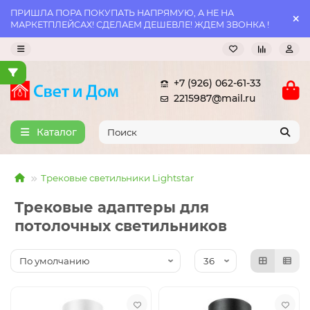
ПРИШЛА ПОРА ПОКУПАТЬ НАПРЯМУЮ, А НЕ НА
МАРКЕТПЛЕЙСАХ! СДЕЛАЕМ ДЕШЕВЛЕ! ЖДЕМ ЗВОНКА !
+7 (926) 062-61-33
2215987@mail.ru
Каталог
Трековые светильники Lightstar
Трековые адаптеры для
потолочных светильников