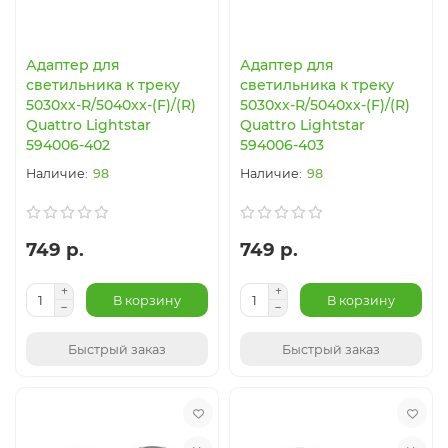
Адаптер для
Адаптер для
светильника к треку
светильника к треку
5030xx-R/5040xx-(F)/(R)
5030xx-R/5040xx-(F)/(R)
Quattro Lightstar
Quattro Lightstar
594006-402
594006-403
98
98
749 р.
749 р.
В корзину
В корзину
Быстрый заказ
Быстрый заказ