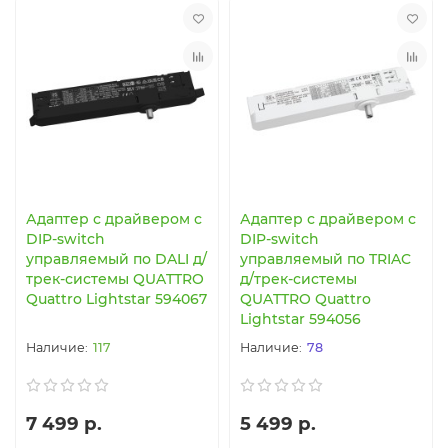
Адаптер с драйвером с
Адаптер с драйвером с
DIP-switch
DIP-switch
управляемый по DALI д/
управляемый по TRIAC
трек-системы QUATTRO
д/трек-системы
Quattro Lightstar 594067
QUATTRO Quattro
Lightstar 594056
117
78
7 499 р.
5 499 р.