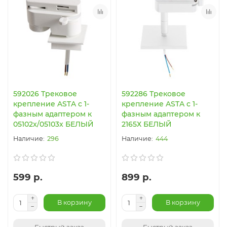
592026 Трековое
592286 Трековое
крепление ASTA с 1-
крепление ASTA с 1-
фазным адаптером к
фазным адаптером к
05102x/05103x БЕЛЫЙ
2165Х БЕЛЫЙ
296
444
599 р.
899 р.
В корзину
В корзину