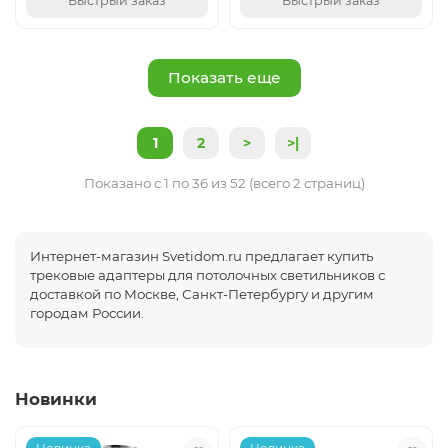
Быстрый заказ
Быстрый заказ
Показать еще
1
2
>
>|
Показано с 1 по 36 из 52 (всего 2 страниц)
Интернет-магазин Svetidom.ru предлагает купить
трековые адаптеры для потолочных светильников с
доставкой по Москве, Санкт-Петербургу и другим
городам России.
Новинки