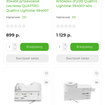
30440X д/трековой
R/5040xx-(F)/(R) Quattro
системы QUATTRO
Lightstar 594007-404
Quattro Lightstar 594007
291
99
899 р.
1 129 р.
В корзину
В корзину
Быстрый заказ
Быстрый заказ