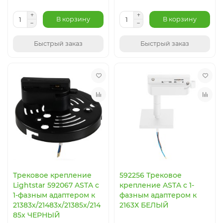
В корзину
В корзину
Быстрый заказ
Быстрый заказ
Трековое крепление
592256 Трековое
Lightstar 592067 ASTA с
крепление ASTA с 1-
1-фазным адаптером к
фазным адаптером к
21383х/21483х/21385x/214
2163Х БЕЛЫЙ
85x ЧЕРНЫЙ