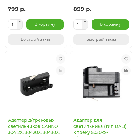
799 р.
899 р.
В корзину
В корзину
Быстрый заказ
Быстрый заказ
Адаптер д/трековых
Адаптер для
светильников CANNO
светильника (тип DALI)
30412X, 30420X, 30430X,
к треку 5030xx-