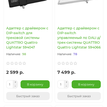
Адаптер с драйвером с
Адаптер с драйвером с
DIP-switch для
DIP-switch
трековой системы
управляемый по DALI д/
QUATTRO Quattro
трек-системы QUATTRO
Lightstar 594047
Quattro Lightstar 594066
98
78
2 599 р.
7 499 р.
В корзину
В корзину
Быстрый заказ
Быстрый заказ