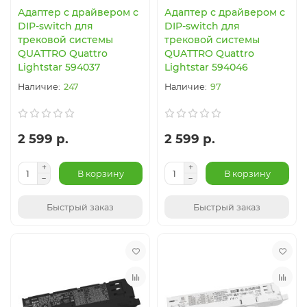
Адаптер с драйвером с
Адаптер с драйвером с
DIP-switch для
DIP-switch для
трековой системы
трековой системы
QUATTRO Quattro
QUATTRO Quattro
Lightstar 594037
Lightstar 594046
247
97
2 599 р.
2 599 р.
В корзину
В корзину
Быстрый заказ
Быстрый заказ