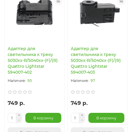
Адаптер для
Адаптер для
светильника к треку
светильника к треку
5030xx-R/5040xx-(F)/(R)
5030xx-R/5040xx-(F)/(R)
Quattro Lightstar
Quattro Lightstar
594007-402
594007-403
95
97
749 р.
749 р.
В корзину
В корзину