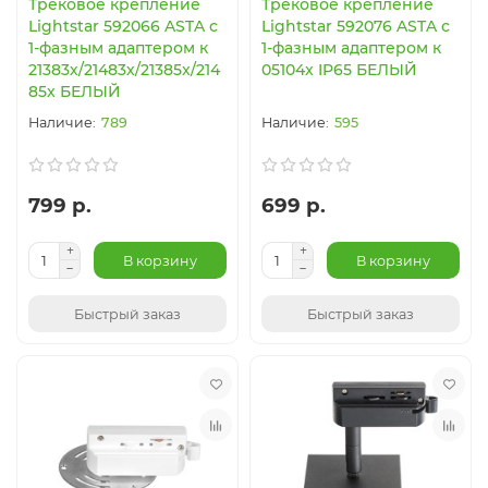
Трековое крепление
Трековое крепление
Lightstar 592066 ASTA с
Lightstar 592076 ASTA с
1-фазным адаптером к
1-фазным адаптером к
21383х/21483х/21385x/214
05104x IP65 БЕЛЫЙ
85x БЕЛЫЙ
789
595
799 р.
699 р.
В корзину
В корзину
Быстрый заказ
Быстрый заказ