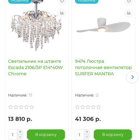
Новинка
Новинка
Светильник на штанге
9474 Люстра
Escada 2106/5P E14*40W
потолочная-вентилятор
Chrome
SURFER MANTRA
11
2
13 810 р.
41 306 р.
В корзину
В корзину