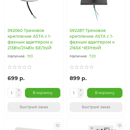
592060 Трековое
592287 Трековое
крепление ASTA с 1-
крепление ASTA с 1-
фазным адаптером к
фазным адаптером к
21381х/21481х БЕЛЫЙ
2165Х ЧЕРНЫЙ
193
720
699 р.
899 р.
В корзину
В корзину
Быстрый заказ
Быстрый заказ