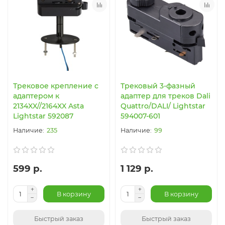
Трековое крепление с
Трековый 3-фазный
адаптером к
адаптер для треков Dali
2134XX//2164XX Asta
Quattro/DALI/ Lightstar
Lightstar 592087
594007-601
235
99
599 р.
1 129 р.
В корзину
В корзину
Быстрый заказ
Быстрый заказ