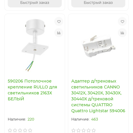
Быстрый заказ
Быстрый заказ
590206 Потолочное
Адаптер д/трековых
крепление RULLO для
светильников CANNO
светильников 2163Х
30412X, 30420X, 30430X,
БЕЛЫЙ
30440X д/трековой
системы QUATTRO
Quattro Lightstar 594006
220
463