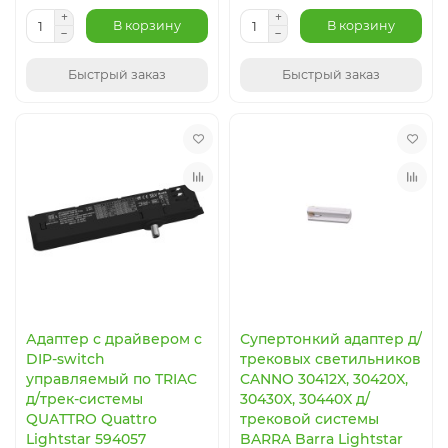
В корзину
В корзину
Быстрый заказ
Быстрый заказ
Адаптер с драйвером с
Супертонкий адаптер д/
DIP-switch
трековых светильников
управляемый по TRIAC
CANNO 30412X, 30420X,
д/трек-системы
30430X, 30440X д/
QUATTRO Quattro
трековой системы
Lightstar 594057
BARRA Barra Lightstar