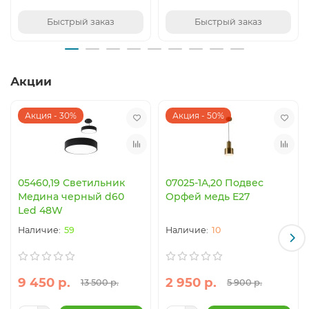
Быстрый заказ
Быстрый заказ
Акции
Акция - 30%
Акция - 50%
05460,19 Светильник
07025-1A,20 Подвес
Медина черный d60
Орфей медь E27
Led 48W
59
10
9 450 р.
2 950 р.
13 500 р.
5 900 р.