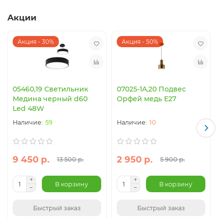
Акции
Акция - 30%
Акция - 50%
05460,19 Светильник
07025-1A,20 Подвес
Медина черный d60
Орфей медь E27
Led 48W
59
10
9 450 р.
2 950 р.
13 500 р.
5 900 р.
В корзину
В корзину
Быстрый заказ
Быстрый заказ