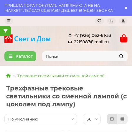
ПРИШЛА ПОРА ПОКУПАТЬ НАПРЯМУЮ, А НЕ НА
МАРКЕТПЛЕЙСАХ! СДЕЛАЕМ ДЕШЕВЛЕ! ЖДЕМ ЗВОНКА !
+7 (926) 062-61-33
2215987@mail.ru
Каталог
Трековые светильники со сменной лампой
Трехфазные трековые
светильники со сменной лампой (с
цоколем под лампу)