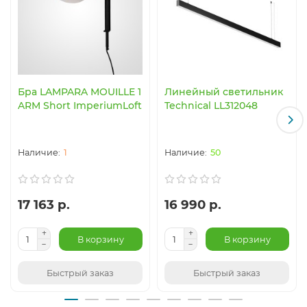
Бра LAMPARA MOUILLE 1
Линейный светильник
ARM Short ImperiumLoft
Technical LL312048
1
50
17 163 р.
16 990 р.
В корзину
В корзину
Быстрый заказ
Быстрый заказ