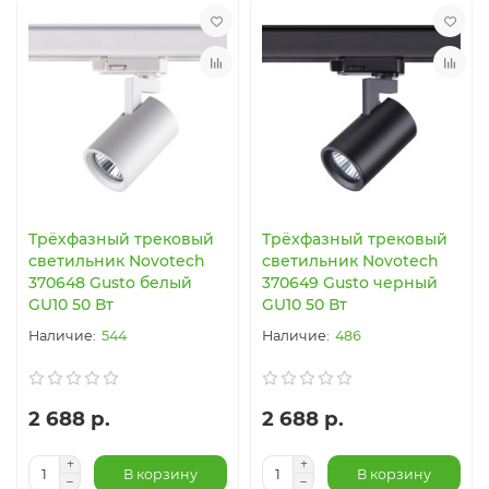
Трёхфазный трековый
Трёхфазный трековый
светильник Novotech
светильник Novotech
370648 Gusto белый
370649 Gusto черный
GU10 50 Вт
GU10 50 Вт
544
486
2 688 р.
2 688 р.
В корзину
В корзину