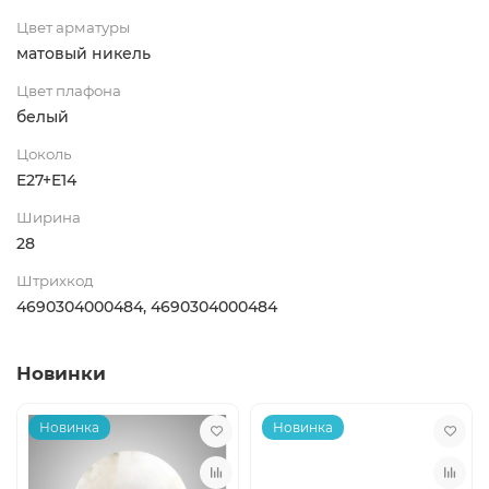
Цвет арматуры
матовый никель
Цвет плафона
белый
Цоколь
E27+E14
Ширина
28
Штрихкод
4690304000484, 4690304000484
Новинки
Новинка
Новинка