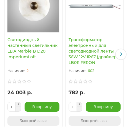
Светодиодный
Трансформатор
настенный светильник
электронный для
LEIA Marble B D20
светодиодной ленты
ImperiumLoft
36W 12V IP67 (драйвер),
LB011 FERON
2
602
24 003 р.
782 р.
В корзину
В корзину
Быстрый заказ
Быстрый заказ