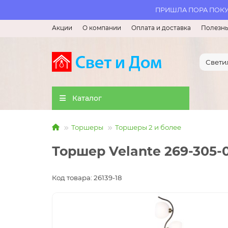
ПРИШЛА ПОРА ПОКУП
Акции
О компании
Оплата и доставка
Полезны
Каталог
Торшеры
Торшеры 2 и более
Торшер Velante 269-305-
Код товара: 26139-18