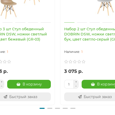
р 3 шт Стул обеденный
Набор 2 шт Стул обеденн
IN DSW, ножки светлый
DOBRIN DSW, ножки свет
цвет бежевый (GR-03)
бук, цвет светло-серый (G
1
1
3 р.
3 075 р.
В корзину
В корзин
Быстрый заказ
Быстрый заказ