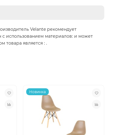
роизводитель Velante рекомендует
н с использованием материалов: и может
 товара является : .
Новинка
Новинка