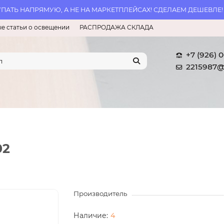
АТЬ НАПРЯМУЮ, А НЕ НА МАРКЕТПЛЕЙСАХ! СДЕЛАЕМ ДЕШЕВЛЕ!
е статьи о освещении
РАСПРОДАЖА СКЛАДА
+7 (926) 
2215987@
02
Производитель
4