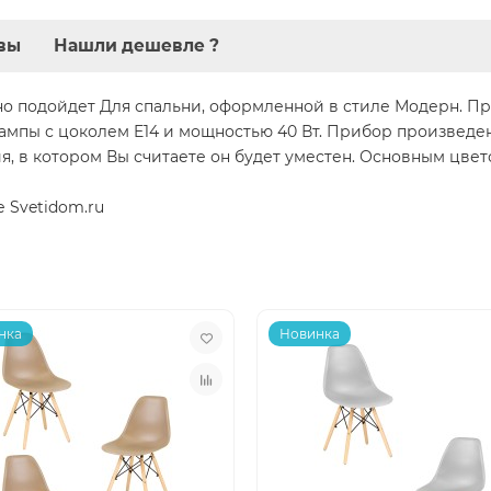
вы
Нашли дешевле ?
чно подойдет Для спальни, оформленной в стиле Модерн. П
ампы с цоколем E14 и мощностью 40 Вт. Прибор произведе
 в котором Вы считаете он будет уместен. Основным цветом
е Svetidom.ru
нка
Новинка