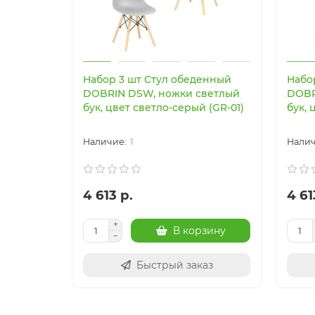
Набор 3 шт Стул обеденный
Набо
DOBRIN DSW, ножки светлый
DOBR
бук, цвет светло-серый (GR-01)
бук, 
1
4 613 р.
4 61
В корзину
Быстрый заказ