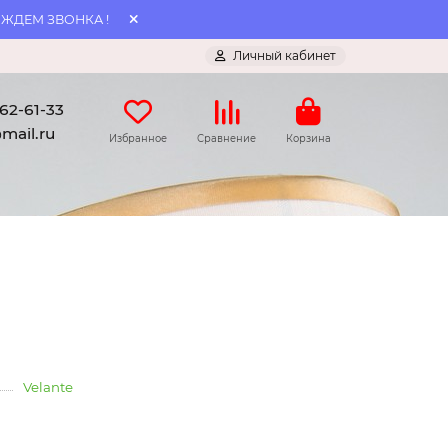
 ЖДЕМ ЗВОНКА !
Личный кабинет
062-61-33
mail.ru
Избранное
Сравнение
Корзина
Velante