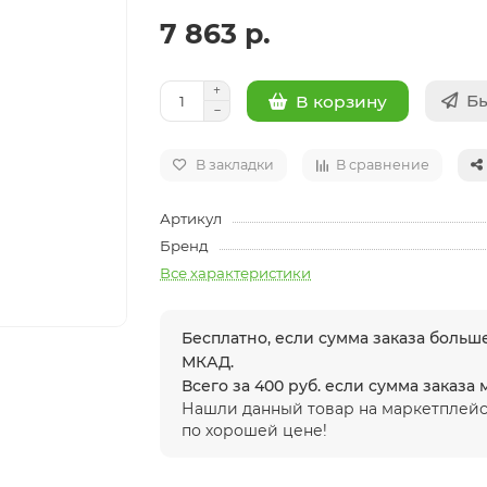
7 863 р.
Бы
В корзину
В закладки
В сравнение
Артикул
Бренд
Все характеристики
Бесплатно, если сумма заказа больше
МКАД.
Всего за 400 руб. если сумма заказа
Нашли данный товар на маркетплейс
по хорошей цене!