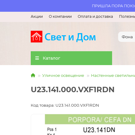
ПРИШЛА ПОРА ПОКУП
Акции
О компании
Оплата и доставка
Полезны
Каталог
Уличное освещение
Настенные светильн
U23.141.000.VXF1RDN
Код товара: U23.141.000.VXF1RDN