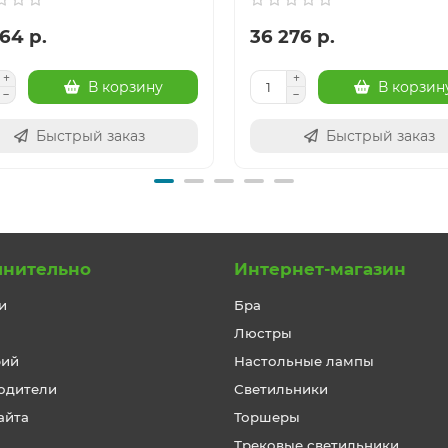
64 р.
36 276 р.
В корзину
В корзин
Быстрый заказ
Быстрый заказ
лнительно
Интернет-магазин
и
Бра
Люстры
рий
Настольные лампы
одители
Светильники
айта
Торшеры
Трековые светильники