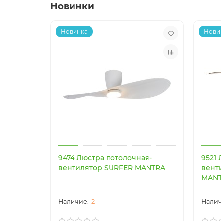
Новинки
Новинка
Нови
9474 Люстра потолочная-
9521
вентилятор SURFER MANTRA
вент
MAN
2