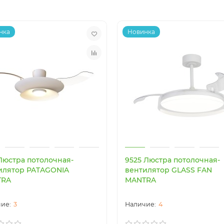
нка
Новинка
 Люстра потолочная-
9525 Люстра потолочная-
илятор PATAGONIA
вентилятор GLASS FAN
TRA
MANTRA
3
4