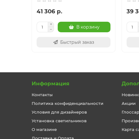
41 306 р.
39 3
В корзину
Быстрый заказ
Информация
Допо
Контакты
Новинк
Политика конфиденциальности
Акции
Условия для дизайнеров
Глосса
Установка светильников
Произв
О магазине
Карта с
Доставка и Оплата