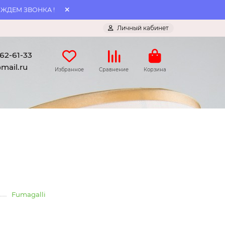
 ЖДЕМ ЗВОНКА !
Личный кабинет
062-61-33
mail.ru
Избранное
Сравнение
Корзина
Fumagalli