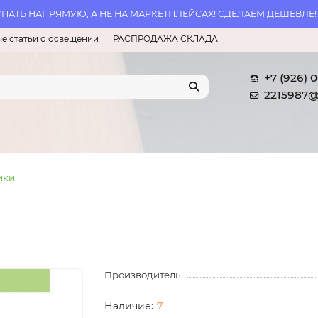
АТЬ НАПРЯМУЮ, А НЕ НА МАРКЕТПЛЕЙСАХ! СДЕЛАЕМ ДЕШЕВЛЕ!
е статьи о освещении
РАСПРОДАЖА СКЛАДА
+7 (926) 
2215987@
ики
Производитель
7