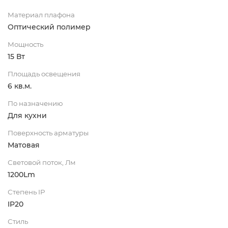
Материал плафона
Оптический полимер
Мощность
15 Вт
Площадь освещения
6 кв.м.
По назначению
Для кухни
Поверхность арматуры
Матовая
Световой поток, Лм
1200Lm
Степень IP
IP20
Стиль