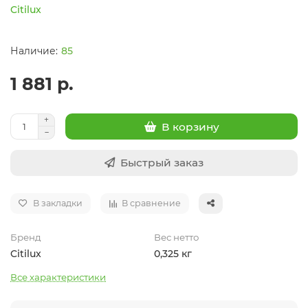
Citilux
85
1 881 р.
В корзину
Быстрый заказ
В закладки
В сравнение
Бренд
Вес нетто
Citilux
0,325 кг
Все характеристики