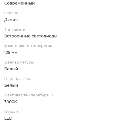
Современный
Страна
Дания
Тип лампы
Встроенные светодиоды
ф монтажного отверстия
125 мм
Цвет арматуры
Белый
Цвет плафона
Белый
Цветовая температура, К
3000K
Цоколь
LED