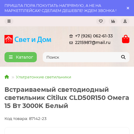
ПРИШЛА ПОРА ПОКУПАТЬ НАПРЯМУЮ, А НЕ НА
МАРКЕТПЛЕЙСАХ! СДЕЛАЕМ ДЕШЕВЛЕ! ЖДЕМ ЗВОНКА !
+7 (926) 062-61-33
2215987@mail.ru
Каталог
Ультратонкие светильники
Встраиваемый светодиодный
светильник Citilux CLD50R150 Омега
15 Вт 3000K Белый
Код товара: 87142-23