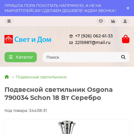
ПРИШЛА ПОРА ПОКУПАТЬ НАПРЯМУЮ, А НЕ НА
МАРКЕТПЛЕЙСАХ! СДЕЛАЕМ ДЕШЕВЛЕ! ЖДЕМ ЗВОНКА !
+7 (926) 062-61-33
2215987@mail.ru
Каталог
Подвесные светильники
Подвесной светильник Osgona
790034 Schon 18 Вт Серебро
Код товара: 34438-31