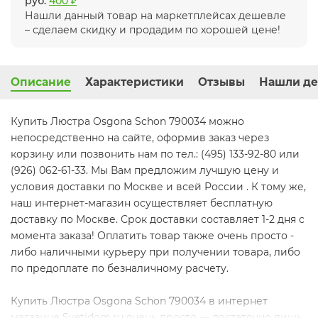
руб.
400 ₽
Нашли данный товар на маркетплейсах дешевле
– сделаем скидку и продадим по хорошей цене!
Описание
Характеристики
Отзывы
Нашли де
Купить Люстра Osgona Schon 790034 можно
непосредственно на сайте, оформив заказ через
корзину или позвонить нам по тел.: (495) 133-92-80 или
(926) 062-61-33. Мы Вам предложим лучшую цену и
условия доставки по Москве и всей России . К тому же,
наш интернет-магазин осуществляет бесплатную
доставку по Москве. Срок доставки составляет 1-2 дня с
момента заказа! Оплатить товар также очень просто -
либо наличными курьеру при получении товара, либо
по предоплате по безналичному расчету.
Купить Люстра Osgona Schon 790034 в интернет
магазине Svetidom.ru очень просто — достаточно лишь