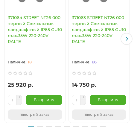
371064 STREET NT26 000
371063 STREET NT26 000
черный Светильник
черный Светильник
ландшафтный IP65 GU10
ландшафтный IP65 GU10
max.35W 220-240V
max.35W 220-240V
RALTE
RALTE
18
66
25 920 р.
14 750 р.
В корзину
В корзину
Быстрый заказ
Быстрый заказ