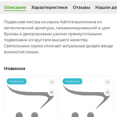
Описание
Характеристики
Отзывы
Нашли де
Подвесная люстра из серии Admire выполнена из
металлической арматуры, гальванизированной в цвет
бронзы и декорированы узкими прямоугольными
подвесками из хрусталя высшего качества.
Светильники серии отличает актуальный дизайн ввиде
волнистой линии.
Новинки
Новинка
Новинка