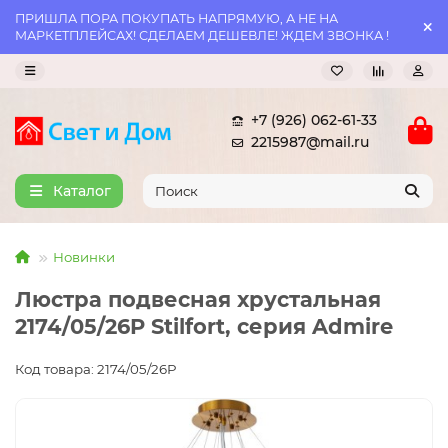
ПРИШЛА ПОРА ПОКУПАТЬ НАПРЯМУЮ, А НЕ НА
МАРКЕТПЛЕЙСАХ! СДЕЛАЕМ ДЕШЕВЛЕ! ЖДЕМ ЗВОНКА !
+7 (926) 062-61-33
2215987@mail.ru
Каталог
Новинки
Люстра подвесная хрустальная
2174/05/26P Stilfort, серия Admire
Код товара: 2174/05/26P