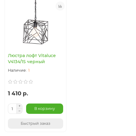
Люстра лофт Vitaluce
V4134/1S черный
1
1 410 р.
В корзину
Быстрый заказ