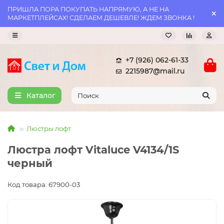
ПРИШЛА ПОРА ПОКУПАТЬ НАПРЯМУЮ, А НЕ НА
МАРКЕТПЛЕЙСАХ! СДЕЛАЕМ ДЕШЕВЛЕ! ЖДЕМ ЗВОНКА !
+7 (926) 062-61-33
2215987@mail.ru
Каталог
Люстры лофт
Люстра лофт Vitaluce V4134/1S
черный
Код товара: 67900-03