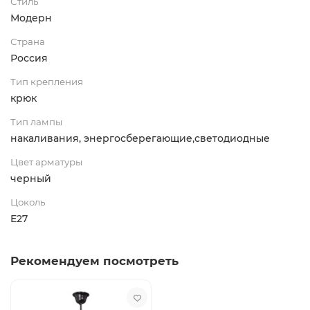
Стиль
Модерн
Страна
Россия
Тип крепления
крюк
Тип лампы
накаливания, энергосберегающие,светодиодные
Цвет арматуры
черный
Цоколь
E27
Рекомендуем посмотреть