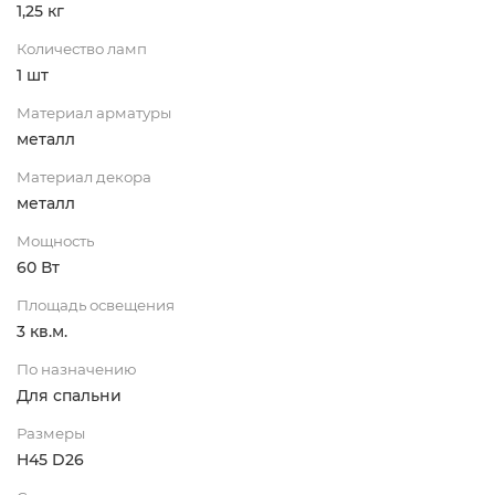
1,25 кг
Количество ламп
1 шт
Материал арматуры
металл
Материал декора
металл
Мощность
60 Вт
Площадь освещения
3 кв.м.
По назначению
Для спальни
Размеры
H45 D26