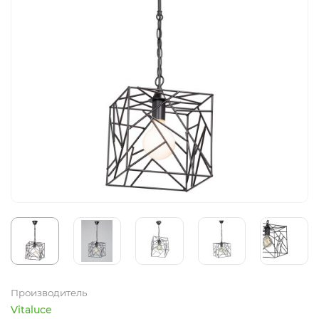
Производитель
Vitaluce