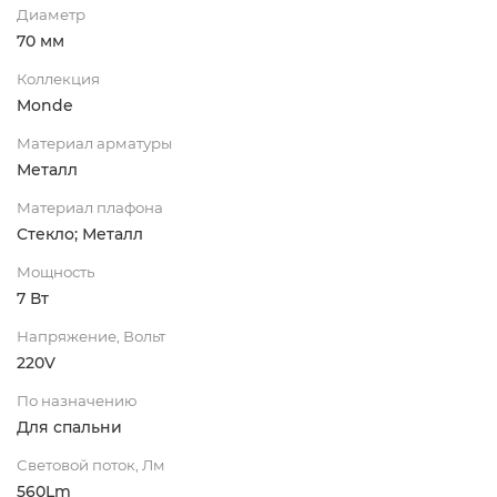
Диаметр
70 мм
Коллекция
Monde
Материал арматуры
Металл
Материал плафона
Стекло; Металл
Мощность
7 Вт
Напряжение, Вольт
220V
По назначению
Для спальни
Световой поток, Лм
560Lm