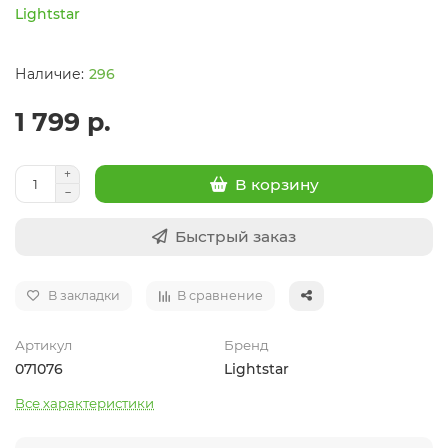
Lightstar
296
1 799 р.
В корзину
Быстрый заказ
В закладки
В сравнение
Артикул
Бренд
071076
Lightstar
Все характеристики