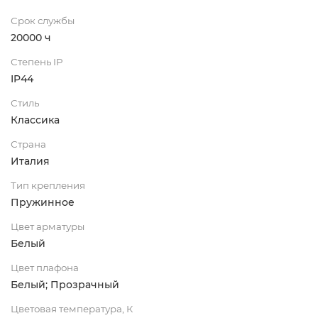
Срок службы
20000 ч
Степень IP
IP44
Стиль
Классика
Страна
Италия
Тип крепления
Пружинное
Цвет арматуры
Белый
Цвет плафона
Белый; Прозрачный
Цветовая температура, К